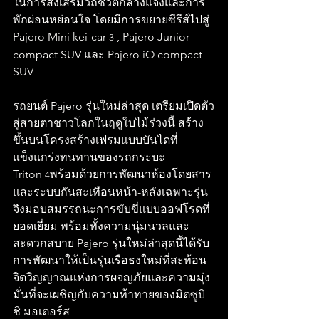
ในการส่งเสริมวิถีชีวิตกลางแจ้งและการ
พักผ่อนหย่อนใจ โดยมีการขยายซีรีส์ไปสู่ ​​
Pajero Mini kei-car 
 , Pajero Junior 
3
compact SUV และ Pajero iO compact 
SUV
รถยนต์ Pajero รุ่นใหม่ล่าสุด เตรียมเปิดตัว
สู่สายตาชาวโลกในฤดูใบไม้ร่วงนี้ สร้าง
ขึ้นบนโครงสร้างเฟรมแบบบันไดที่
แข็งแกร่งทนทานของรถกระบะ 
Triton 
พร้อมด้วยการพัฒนาห้องโดยสาร
4
และระบบกันสะเทือนหน้า-หลังเฉพาะรุ่น 
จึงมอบสมรรถนะการขับขี่แบบออฟโรดที่
ยอดเยี่ยม พร้อมทั้งความนุ่มนวลและ
สะดวกสบาย Pajero รุ่นใหม่ล่าสุดนี้ได้รับ
การพัฒนาให้เป็นรุ่นเรือธงใหม่ที่สะท้อน
จิตวิญญาณแห่งการผจญภัยและความมุ่ง
มั่นที่จะเผชิญกับความท้าทายของมิตซูบิ
ชิ มอเตอร์ส