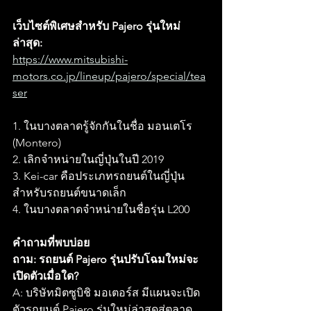
เว็บไซต์พิเศษสำหรับ Pajero รุ่นใหม่
ล่าสุด:
https://www.mitsubishi-
motors.co.jp/lineup/pajero/special/tea
ser
1. ในบางตลาดรู้จักกันในชื่อ มอนเตโร 
(Montero)
2. เลิกจำหน่ายในญี่ปุ่นในปี 2019
3. Kei-car คือประเภทรถยนต์ในญี่ปุ่น
สำหรับรถยนต์ขนาดเล็ก
4. ในบางตลาดจำหน่ายในชื่อรุ่น L200
คำถามที่พบบ่อย
ถาม: รถยนต์ Pajero รุ่นปรับโฉมใหม่จะ
เปิดตัวเมื่อใด?
A: บริษัทมิตซูบิชิ มอเตอร์ส มีแผนจะเปิด
ตัวรถยนต์ Pajero รุ่นใหม่ล่าสุดสู่ตลาด