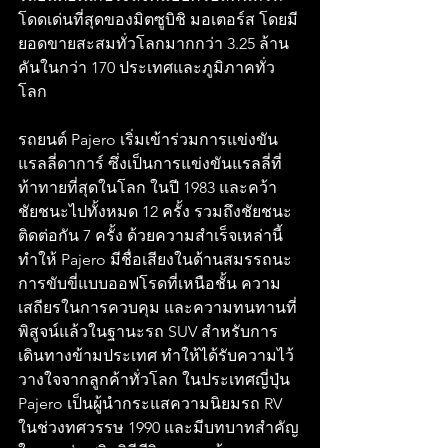
โดดเด่นที่สุดของมิตซูบิชิ มอเตอร์ส โดยมี
ยอดขายสะสมทั่วโลกมากกว่า 3.25 ล้าน
คันในกว่า 170 ประเทศและภูมิภาคทั่ว
โลก
รถยนต์ Pajero เริ่มเข้าร่วมการแข่งขัน
แรลลี่ดาการ์ ซึ่งเป็นการแข่งขันแรลลี่ที่
ท้าทายที่สุดในโลก ในปี 1983 และคว้า
ชัยชนะไปทั้งหมด 12 ครั้ง รวมถึงชัยชนะ
ติดต่อกัน 7 ครั้ง ด้วยความสำเร็จเหล่านี้ 
ทำให้ Pajero มีชื่อเสียงในด้านสมรรถนะ
การขับขี่แบบออฟโรดที่เหนือชั้น ความ
เสถียรในการควบคุม และความทนทานที่
พิสูจน์แล้วในฐานะรถ SUV สำหรับการ
เดินทางข้ามประเทศ ทำให้ได้รับความไว้
วางใจจากลูกค้าทั่วโลก ในประเทศญี่ปุ่น 
Pajero เป็นผู้นำกระแสความนิยมรถ RV 
ในช่วงทศวรรษ 1990 และมีบทบาทสำคัญ