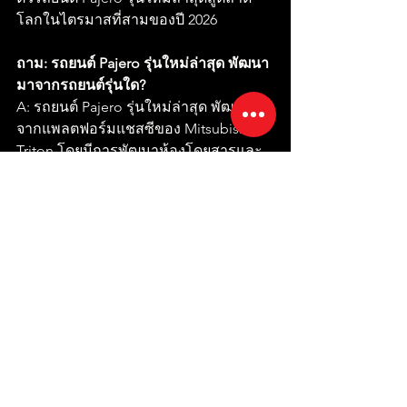
โลกในไตรมาสที่สามของปี 2026
ถาม: รถยนต์ Pajero รุ่นใหม่ล่าสุด พัฒนา
มาจากรถยนต์รุ่นใด?
A: รถยนต์ Pajero รุ่นใหม่ล่าสุด พัฒนามา
จากแพลตฟอร์มแชสซีของ Mitsubishi 
Triton โดยมีการพัฒนาห้องโดยสารและ
ระบบกันสะเทือนหน้า-หลังให้เหมาะสม
กับรุ่นนั้นๆ โดยเฉพาะ
ถาม: รถยนต์ Pajero รุ่นใหม่ล่าสุด มีความ
สำคัญ ต่อ Mitsubishi Motors มากแค่
ไหน?
A: นับตั้งแต่เปิดตัวในปี 1982 ปาเจโร่ได้
กลายเป็นหนึ่งในรถ SUV ออฟโรดที่
ประสบความสำเร็จมากที่สุดของมิตซูบิชิ 
มอเตอร์ส โดยมียอดขายรวมทั่วโลกเกิน 
3.25 ล้านคัน รวมถึงความสำเร็จที่โดดเด่น