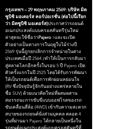
กรุงเทพฯ – 29 พฤษภาคม 2569: บริษัท มิต
ซูบิชิ มอเตอร์ส คอร์ปอเรชั่น (ต่อไปนี้เรียก
ว่า มิตซูบิชิ มอเตอร์ส)
ประกาศว่ารถยนต์
อเนกประสงค์แบบครอสคันทรีรุ่นใหม่
ล่าสุดจะใช้ชื่อว่า
Pajero 
และจะเปิด
1
ตัวอย่างเป็นทางการในฤดูใบไม้ร่วงปี 
2569 รุ่นนี้ถูกยกเลิกการจำหน่ายในต่าง
ประเทศเมื่อปี 2564 
ทำให้เป็นการกลับมา
2
สู่ตลาดโลกอีกครั้งในรอบ 5 ปี Pajero เปิด
ตัวครั้งแรกในปี 2525 โดยได้รับการพัฒนา
ให้เป็นรถยนต์เพื่อการพักผ่อนหย่อนใจ 
(RV ซึ่งปัจจุบันรู้จักกันอย่างแพร่หลายใน
ชื่อ SUV) ด้วยแนวคิดใหม่ที่ผสมผสาน
สมรรถนะการขับขี่แบบออฟโรดของรถ
ขับเคลื่อนสี่ล้อ (4WD) เข้ากับความสะดวก
สบายของรถยนต์นั่งส่วนบุคคล ตลอด 4 
รุ่นที่ผ่านมา Pajero ได้กลายเป็นหนึ่งใน
รถยนต์อเนกประสงค์แบบครอสคันทรีที่